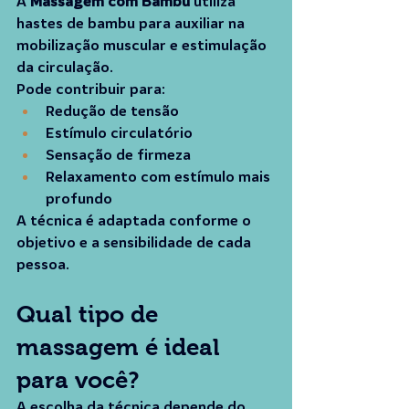
A 
Massagem com Bambu
 utiliza 
hastes de bambu para auxiliar na 
mobilização muscular e estimulação 
da circulação.
Pode contribuir para:
Redução de tensão
Estímulo circulatório
Sensação de firmeza
Relaxamento com estímulo mais 
profundo
A técnica é adaptada conforme o 
objetivo e a sensibilidade de cada 
pessoa.
Qual tipo de 
massagem é ideal 
para você?
A escolha da técnica depende do 