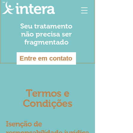
Seu tratamento
não precisa ser
fragmentado
Entre em contato
Termos e
Condições
Isenção de
responsabilidade jurídica