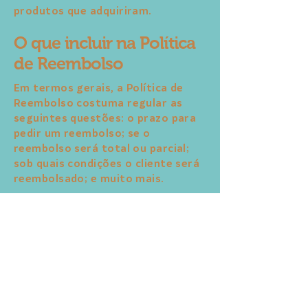
produtos que adquiriram.
O que incluir na Política
de Reembolso
Em termos gerais, a Política de
Reembolso costuma regular as
seguintes questões: o prazo para
pedir um reembolso; se o
reembolso será total ou parcial;
sob quais condições o cliente será
reembolsado; e muito mais.
Clinica Intera
(48) 99946-0336
clinicaintera@gmail.com