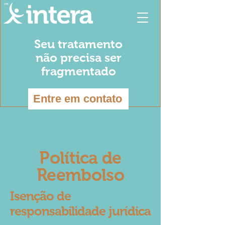
Seu tratamento
não precisa ser
fragmentado
Entre em contato
Política de
Reembolso
Isenção de
responsabilidade jurídica