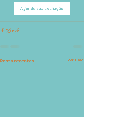
Agende sua avaliação
Ver tudo
Posts recentes