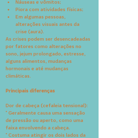
Náuseas e vômitos;
Piora com atividades físicas;
Em algumas pessoas, 
alterações visuais antes da 
crise (aura).
As crises podem ser desencadeadas 
por fatores como alterações no 
sono, jejum prolongado, estresse, 
alguns alimentos, mudanças 
hormonais e até mudanças 
climáticas.
Principais diferenças
Dor de cabeça (cefaleia tensional):
* Geralmente causa uma sensação 
de pressão ou aperto, como uma 
faixa envolvendo a cabeça.
* Costuma atingir os dois lados da 