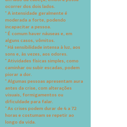
ocorrer dos dois lados.
* A intensidade geralmente é 
moderada a forte, podendo 
incapacitar a pessoa.
* É comum haver náuseas e, em 
alguns casos, vômitos.
* Há sensibilidade intensa à luz, aos 
sons e, às vezes, aos odores.
* Atividades físicas simples, como 
caminhar ou subir escadas, podem 
piorar a dor.
* Algumas pessoas apresentam aura 
antes da crise, com alterações 
visuais, formigamentos ou 
dificuldade para falar.
* As crises podem durar de 4 a 72 
horas e costumam se repetir ao 
longo da vida.