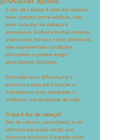
procurar ajuda
A dor de cabeça é uma das queixas 
mais comuns entre adultos, mas 
nem toda dor de cabeça é 
enxaqueca. Embora muitas pessoas 
usem esses termos como sinônimos, 
eles representam condições 
diferentes e podem exigir 
abordagens distintas.
Entender essa diferença é o 
primeiro passo para buscar o 
tratamento mais adequado e 
melhorar sua qualidade de vida.
O que é dor de cabeça?
Dor de cabeça, ou cefaleia, é um 
sintoma que pode surgir por 
diversos motivos. Ela pode estar 