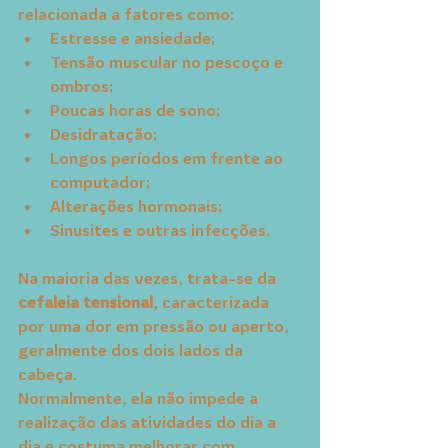
relacionada a fatores como:
Estresse e ansiedade;
Tensão muscular no pescoço e 
ombros;
Poucas horas de sono;
Desidratação;
Longos períodos em frente ao 
computador;
Alterações hormonais;
Sinusites e outras infecções.
Na maioria das vezes, trata-se da 
cefaleia tensional
, caracterizada 
por uma dor em pressão ou aperto, 
geralmente dos dois lados da 
cabeça.
Normalmente, ela não impede a 
realização das atividades do dia a 
dia e costuma melhorar com 