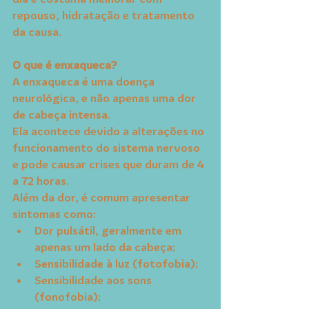
repouso, hidratação e tratamento 
da causa.
O que é enxaqueca?
A enxaqueca é uma doença 
neurológica, e não apenas uma dor 
de cabeça intensa.
Ela acontece devido a alterações no 
funcionamento do sistema nervoso 
e pode causar crises que duram de 4 
a 72 horas.
Além da dor, é comum apresentar 
sintomas como:
Dor pulsátil, geralmente em 
apenas um lado da cabeça;
Sensibilidade à luz (fotofobia);
Sensibilidade aos sons 
(fonofobia);