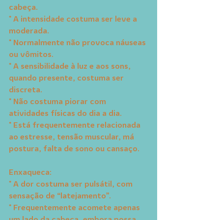
cabeça.
* A intensidade costuma ser leve a 
moderada.
* Normalmente não provoca náuseas 
ou vômitos.
* A sensibilidade à luz e aos sons, 
quando presente, costuma ser 
discreta.
* Não costuma piorar com 
atividades físicas do dia a dia.
* Está frequentemente relacionada 
ao estresse, tensão muscular, má 
postura, falta de sono ou cansaço.
Enxaqueca:
* A dor costuma ser pulsátil, com 
sensação de “latejamento”.
* Frequentemente acomete apenas 
um lado da cabeça, embora possa 